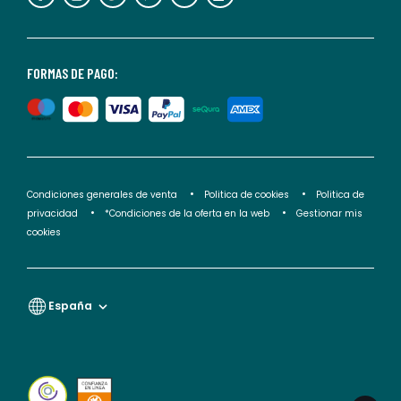
puedes
consultar
nuestra
<2>política
FORMAS DE PAGO:
de
privacidad</2>.
Condiciones generales de venta
Politica de cookies
Politica de
privacidad
*Condiciones de la oferta en la web
Gestionar mis
cookies
España