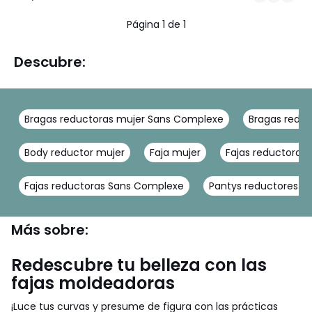
/
/
5
5
Página 1 de 1
Descubre:
Bragas reductoras mujer Sans Complexe
Bragas redu
Body reductor mujer
Faja mujer
Fajas reductoras 
Fajas reductoras Sans Complexe
Pantys reductores T
Más sobre:
Redescubre tu belleza con las
fajas moldeadoras
¡Luce tus curvas y presume de figura con las prácticas