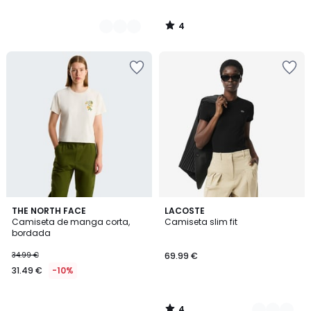
4
/
5
4
THE NORTH FACE
3
LACOSTE
/
Camiseta de manga corta,
Camiseta slim fit
Colores
5
bordada
34.99 €
69.99 €
31.49 €
-10%
4