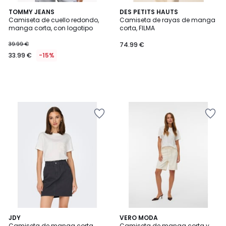
TOMMY JEANS
DES PETITS HAUTS
Camiseta de cuello redondo,
Camiseta de rayas de manga
manga corta, con logotipo
corta, FILMA
39.99 €
74.99 €
33.99 €
-15%
3
JDY
VERO MODA
/
Camiseta de manga corta,
Camiseta de manga corta y