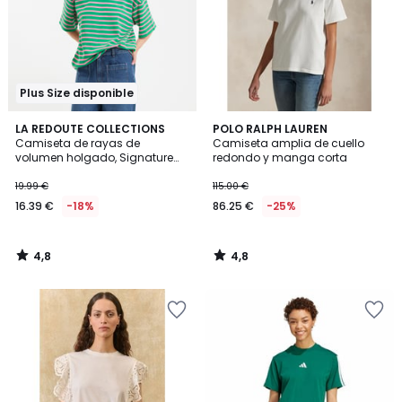
Plus Size disponible
4,8
4,8
LA REDOUTE COLLECTIONS
POLO RALPH LAUREN
/ 5
/ 5
Camiseta de rayas de
Camiseta amplia de cuello
volumen holgado, Signature
redondo y manga corta
PAUL
19.99 €
115.00 €
16.39 €
-18%
86.25 €
-25%
4,8
4,8
/
/
5
5