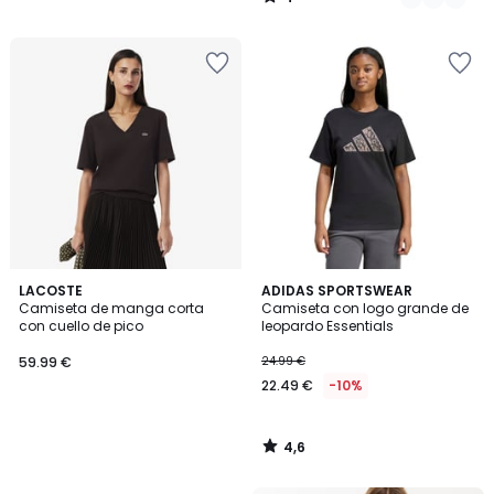
/
5
4,6
LACOSTE
ADIDAS SPORTSWEAR
/ 5
Camiseta de manga corta
Camiseta con logo grande de
con cuello de pico
leopardo Essentials
59.99 €
24.99 €
22.49 €
-10%
4,6
/
5