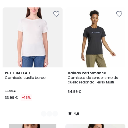
5
5
4,6
2
PETIT BATEAU
adidas Performance
/ 5
Camiseta cuello barco
Camiseta de senderismo de
Colores
cuello redondo Terrex Multi
39.99 €
34.99 €
33.99 €
-15%
4,6
/
5