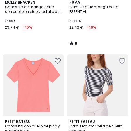
5
MOLLY BRACKEN
PUMA
/
Camiseta de manga corta
Camiseta de manga corta
5
con cuello en pico y detalle de
ESSENTIAL
perlas
34.99 €
24.99 €
29.74 €
-15%
22.49 €
-10%
5
/
5
4
PETIT BATEAU
PETIT BATEAU
/
Camiseta con cuello de pico y
Camiseta marinera de cuello
5
manga corta
redondo