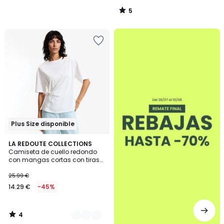
5
/
5
.
Plus Size disponible
4
2
LA REDOUTE COLLECTIONS
/
Camiseta de cuello redondo
Colores
5
con mangas cortas con tiras
para anudar
25.99 €
14.29 €
-45%
4
/