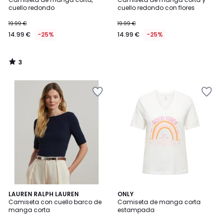
5
cuello redondo
cuello redondo con flores
19.99 €
19.99 €
14.99 €
-25%
14.99 €
-25%
3
/
5
4,6
5
LAUREN RALPH LAUREN
3
ONLY
/ 5
/
Camiseta con cuello barco de
Camiseta de manga corta
Colores
5
manga corta
estampada