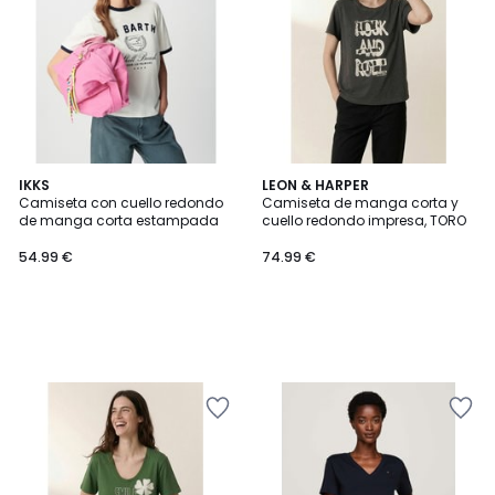
IKKS
LEON & HARPER
Camiseta con cuello redondo
Camiseta de manga corta y
de manga corta estampada
cuello redondo impresa, TORO
54.99 €
74.99 €