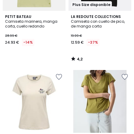
Plus Size disponible
4,2
PETIT BATEAU
LA REDOUTE COLLECTIONS
/ 5
Camiseta marinera, manga
Camiseta con cuello de pico,
corta, cuello redondo
de manga corta
28.99 €
19.99 €
24.93 €
-14%
12.59 €
-37%
4,2
/
5