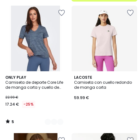
5
5
3
ONLY PLAY
LACOSTE
/
Camiseta de deporte Core Life
Camiseta con cuello redondo
Colores
5
de manga corta y cuello de
de manga corta
pico
22.99 €
59.99 €
17.24 €
-25%
5
/
5