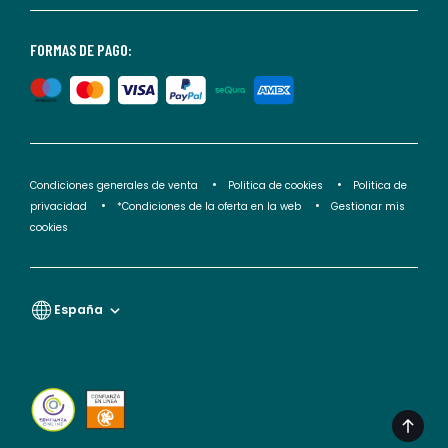
nuestra
<2>política
FORMAS DE PAGO:
de
privacidad</2>.
Condiciones generales de venta
Politica de cookies
Politica de
privacidad
*Condiciones de la oferta en la web
Gestionar mis
cookies
España