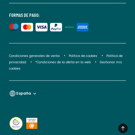
nuestra
<2>política
FORMAS DE PAGO:
de
privacidad</2>.
Condiciones generales de venta
Politica de cookies
Politica de
privacidad
*Condiciones de la oferta en la web
Gestionar mis
cookies
España