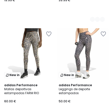
19.99 €
39.99 €
New in
New in
adidas Performance
adidas Performance
Mallas deportivas
Leggings de deporte
estampadas FARM RIO
estampados
60.00 €
50.00 €