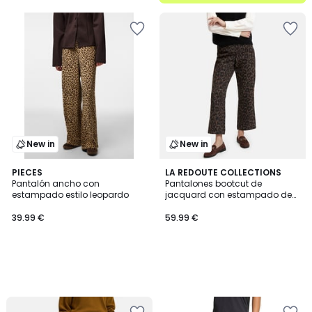
New in
New in
PIECES
LA REDOUTE COLLECTIONS
Pantalón ancho con
Pantalones bootcut de
estampado estilo leopardo
jacquard con estampado de
leopardo
39.99 €
59.99 €