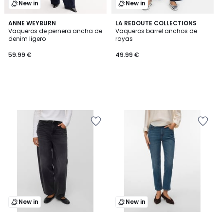
New in
New in
ANNE WEYBURN
LA REDOUTE COLLECTIONS
Vaqueros de pernera ancha de
Vaqueros barrel anchos de
denim ligero
rayas
59.99 €
49.99 €
New in
New in