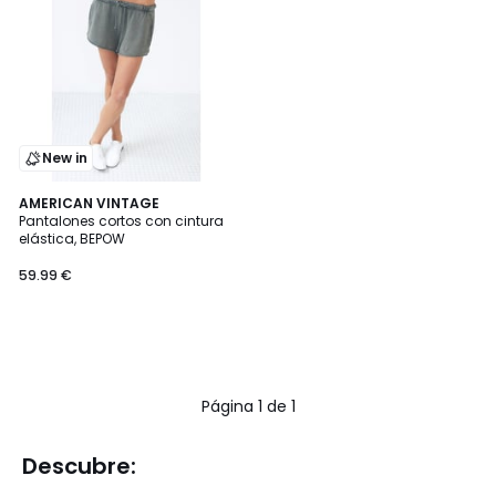
New in
AMERICAN VINTAGE
Pantalones cortos con cintura
elástica, BEPOW
59.99 €
Página 1 de 1
Descubre: