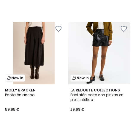
New in
New in
MOLLY BRACKEN
LA REDOUTE COLLECTIONS
Pantalón ancho
Pantalón corto con pinzas en
piel sintética
59.95 €
29.99 €