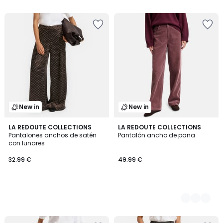
New in
New in
LA REDOUTE COLLECTIONS
3
LA REDOUTE COLLECTIONS
Pantalones anchos de satén
Pantalón ancho de pana
Colores
con lunares
32.99 €
49.99 €