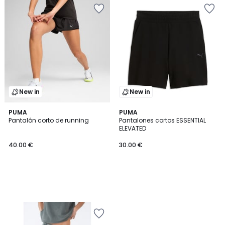
New in
New in
PUMA
PUMA
Pantalón corto de running
Pantalones cortos ESSENTIAL
ELEVATED
40.00 €
30.00 €