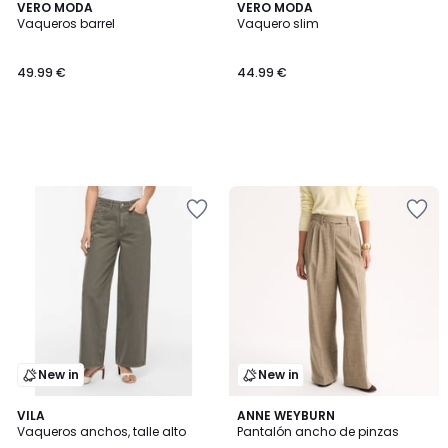
VERO MODA
VERO MODA
Vaqueros barrel
Vaquero slim
49.99 €
44.99 €
New in
New in
VILA
ANNE WEYBURN
Vaqueros anchos, talle alto
Pantalón ancho de pinzas