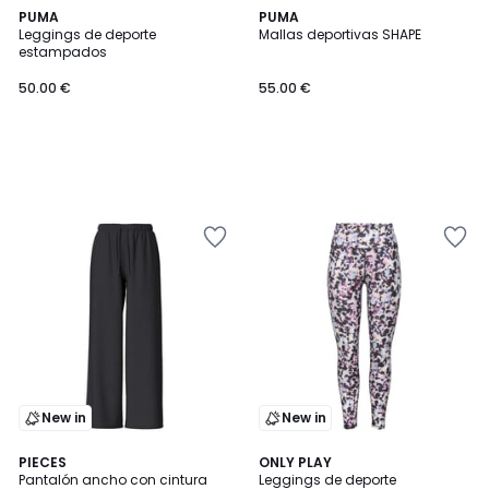
PUMA
PUMA
Leggings de deporte
Mallas deportivas SHAPE
estampados
50.00 €
55.00 €
New in
New in
PIECES
ONLY PLAY
Pantalón ancho con cintura
Leggings de deporte