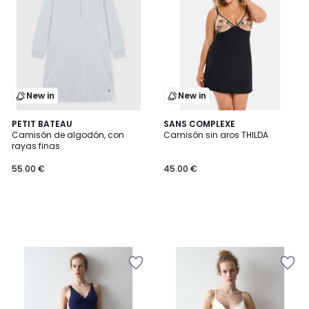
New in
New in
PETIT BATEAU
SANS COMPLEXE
Camisón de algodón, con
Camisón sin aros THILDA
rayas finas
55.00 €
45.00 €