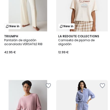
New in
New in
TRIUMPH
LA REDOUTE COLLECTIONS
Pantalón de algodón
Camiseta de pijama de
acanalado VERSATILE RIB
algodón
42.95 €
12.99 €