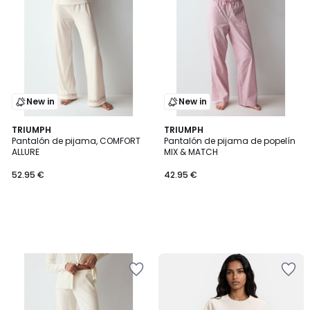
New in
New in
TRIUMPH
TRIUMPH
Pantalón de pijama, COMFORT
Pantalón de pijama de popelín
ALLURE
MIX & MATCH
52.95 €
42.95 €