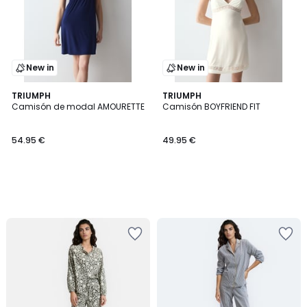
New in
New in
TRIUMPH
TRIUMPH
Camisón de modal AMOURETTE
Camisón BOYFRIEND FIT
54.95 €
49.95 €