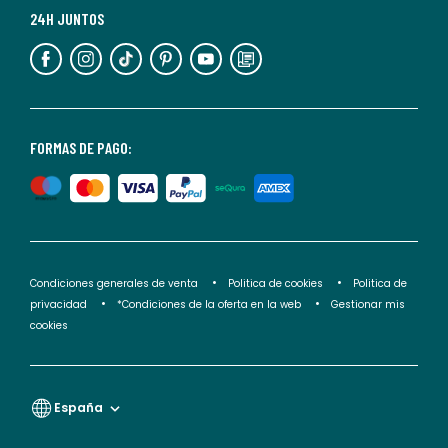
más
24H JUNTOS
información,
puedes
consultar
nuestra
<2>política
FORMAS DE PAGO:
de
privacidad</2>.
Condiciones generales de venta
Politica de cookies
Politica de
privacidad
*Condiciones de la oferta en la web
Gestionar mis
cookies
España