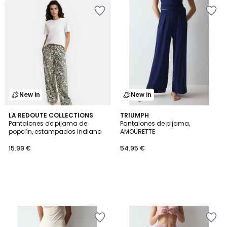
New in
New in
LA REDOUTE COLLECTIONS
TRIUMPH
Pantalones de pijama de
Pantalones de pijama,
popelín, estampados indiana
AMOURETTE
15.99 €
54.95 €