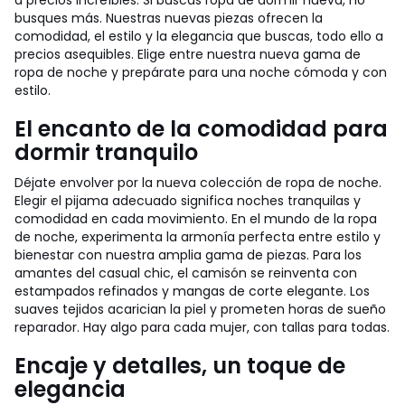
a precios increíbles. Si buscas ropa de dormir nueva, no
busques más. Nuestras nuevas piezas ofrecen la
comodidad, el estilo y la elegancia que buscas, todo ello a
precios asequibles. Elige entre nuestra nueva gama de
ropa de noche y prepárate para una noche cómoda y con
estilo.
El encanto de la comodidad para
dormir tranquilo
Déjate envolver por la nueva colección de ropa de noche.
Elegir el pijama adecuado significa noches tranquilas y
comodidad en cada movimiento. En el mundo de la ropa
de noche, experimenta la armonía perfecta entre estilo y
bienestar con nuestra amplia gama de piezas. Para los
amantes del casual chic, el camisón se reinventa con
estampados refinados y mangas de corte elegante. Los
suaves tejidos acarician la piel y prometen horas de sueño
reparador. Hay algo para cada mujer, con tallas para todas.
Encaje y detalles, un toque de
elegancia