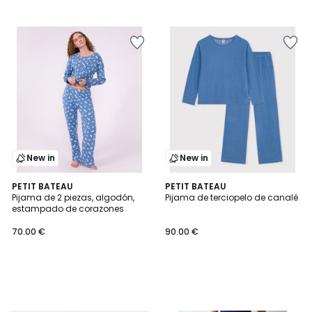
New in
New in
PETIT BATEAU
PETIT BATEAU
Pijama de 2 piezas, algodón,
Pijama de terciopelo de canalé
estampado de corazones
70.00 €
90.00 €