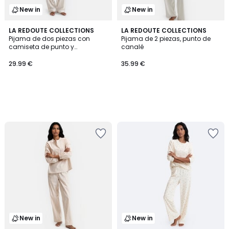
New in
New in
LA REDOUTE COLLECTIONS
LA REDOUTE COLLECTIONS
Pijama de dos piezas con
Pijama de 2 piezas, punto de
camiseta de punto y
canalé
pantalones de franela
29.99 €
35.99 €
New in
New in