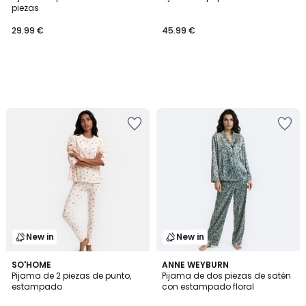
piezas
29.99 €
45.99 €
New in
New in
SO'HOME
ANNE WEYBURN
Pijama de 2 piezas de punto,
Pijama de dos piezas de satén
estampado
con estampado floral