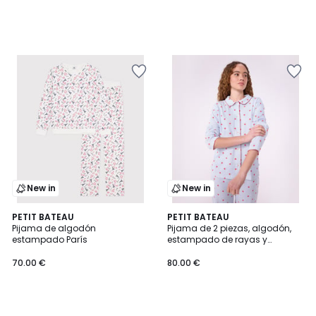
New in
New in
PETIT BATEAU
PETIT BATEAU
Pijama de algodón
Pijama de 2 piezas, algodón,
estampado París
estampado de rayas y
corazones
70.00 €
80.00 €