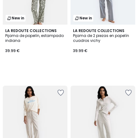
New in
New in
LA REDOUTE COLLECTIONS
LA REDOUTE COLLECTIONS
Pijama de popelín, estampado
Pijama de 2 piezas en popelín
indiana
cuadros vichy
39.99 €
39.99 €