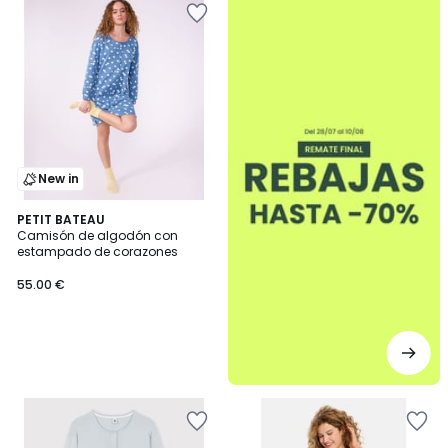
New in
PETIT BATEAU
Camisón de algodón con
estampado de corazones
55.00 €