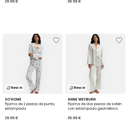
29.99 €
35.99 €
New in
New in
SO'HOME
ANNE WEYBURN
Pijama de 2 piezas de punto,
Pijama de dos piezas de satén
estampado
con estampado geométrico
29.99 €
35.99 €