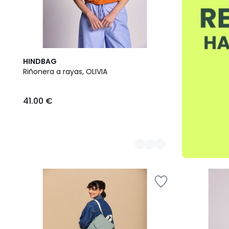
3
HINDBAG
Colores
Riñonera a rayas, OLIVIA
41.00 €