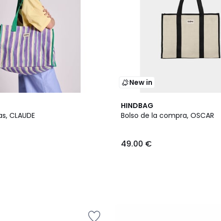
New in
HINDBAG
as, CLAUDE
Bolso de la compra, OSCAR
49.00 €