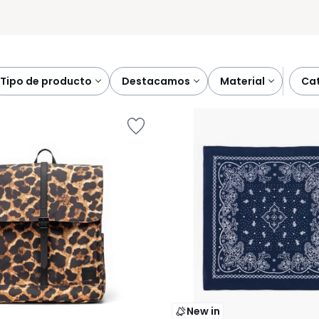
tipo de producto
destacamos
material
c
New in