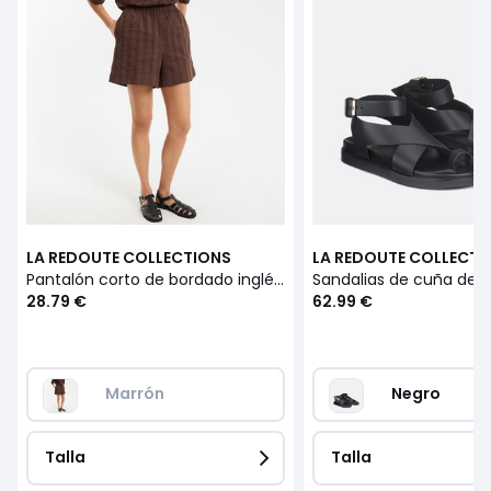
LA REDOUTE COLLECTIONS
LA REDOUTE COLLECTI
Pantalón corto de bordado inglés con cintura elástica
28.79 €
62.99 €
Marrón
Negro
Talla
Talla