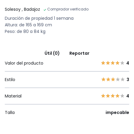
Solesoy
, Badajoz
Comprador verificado
Duración de propiedad 1 semana
Altura: de 165 a 169 cm
Peso: de 80 a 84 kg
Útil (0)
Reportar
Valor del producto
4
Estilo
3
Material
4
Talla
impecable