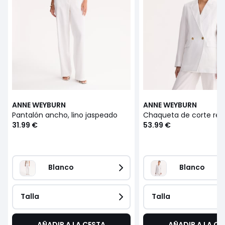
ANNE WEYBURN
ANNE WEYBURN
Pantalón ancho, lino jaspeado
31.99 €
53.99 €
Blanco
Blanco
Talla
Talla
AÑADIR A LA CESTA
AÑADIR A LA CE