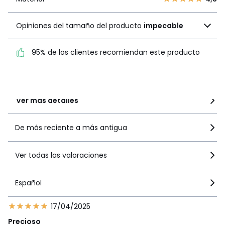
Opiniones del tamaño
Opiniones del tamaño del producto
impecable
del producto
impecable
95% de los clientes recomiendan este producto
95% de los clientes
recomiendan este producto
Ver más detalles
De más reciente a más antigua
Ver todas las valoraciones
Español
17/04/2025
Precioso