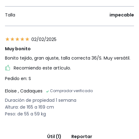
Talla
impecable
02/02/2025
Muy bonito
Bonito tejido, gran ajuste, talla correcta 36/S. Muy versátil.
Recomiendo este artículo.
Pedido en: S
Eloise
, Cadaques
Comprador verificado
Duración de propiedad 1 semana
Altura: de 165 a 169 cm
Peso: de 55 a 59 kg
Útil (1)
Reportar