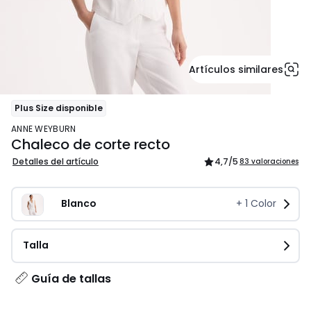
Artículos similares
Plus Size disponible
ANNE WEYBURN
Chaleco de corte recto
Detalles del artículo
4,7
/5
83 valoraciones
Blanco
+
1
Color
Talla
Guía de tallas