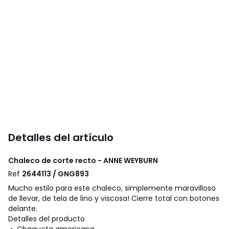
Detalles del artículo
Chaleco de corte recto - ANNE WEYBURN
Ref
2644113 / GNG893
Mucho estilo para este chaleco, simplemente maravilloso
de llevar, de tela de lino y viscosa! Cierre total con botones
delante.
Detalles del producto
• Chaqueta americana