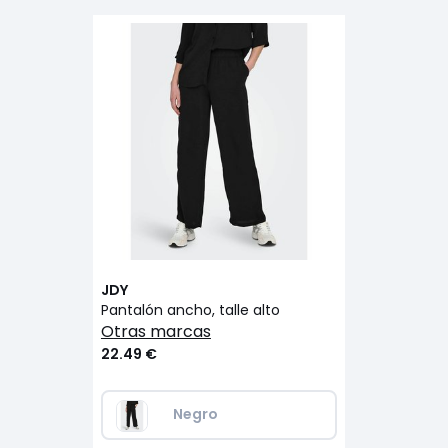
JDY
Pantalón ancho, talle alto
otras marcas
22.49 €
Negro