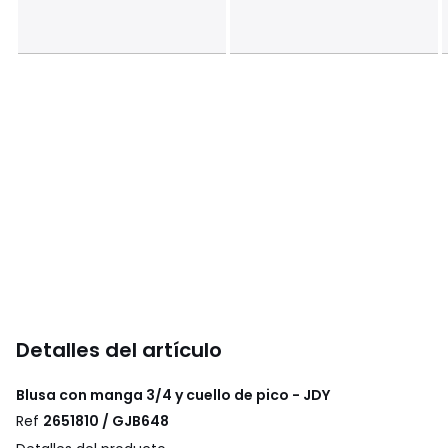
Detalles del artículo
Blusa con manga 3/4 y cuello de pico - JDY
Ref
2651810 / GJB648