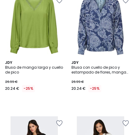
JDY
JDY
Blusa de manga larga y cuello
Blusa con cuello de pico y
de pico
estampado de flores, manga
larga
26.99 €
26.99 €
20.24 €
-25%
20.24 €
-25%