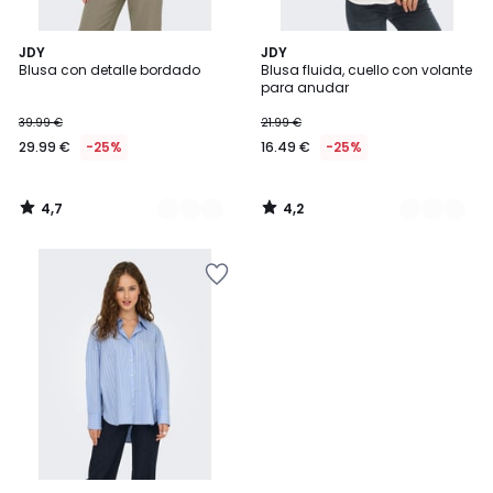
4,7
4,2
3
JDY
2
JDY
/ 5
/ 5
Blusa con detalle bordado
Blusa fluida, cuello con volante
Colores
Colores
para anudar
39.99 €
21.99 €
29.99 €
-25%
16.49 €
-25%
4,7
4,2
/
/
5
5