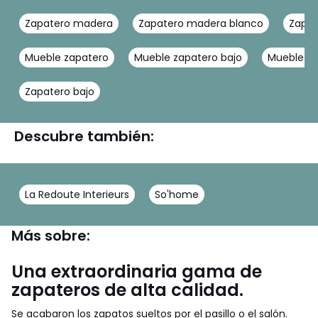
Zapatero madera
Zapatero madera blanco
Zapat
Mueble zapatero
Mueble zapatero bajo
Mueble za
Zapatero bajo
Descubre también:
La Redoute Interieurs
So'home
Más sobre:
Una extraordinaria gama de
zapateros de alta calidad.
Se acabaron los zapatos sueltos por el pasillo o el salón.