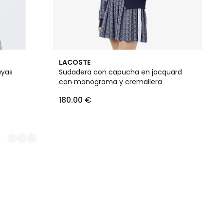
LACOSTE
ayas
Sudadera con capucha en jacquard
con monograma y cremallera
180.00 €