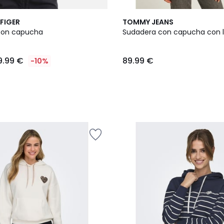
FIGER
TOMMY JEANS
con capucha
Sudadera con capucha con l
9.99 €
89.99 €
-10%