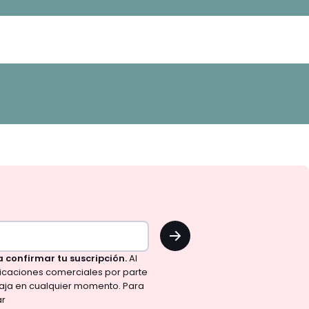
OK
a confirmar tu suscripción.
Al
nicaciones comerciales por parte
aja en cualquier momento. Para
ar