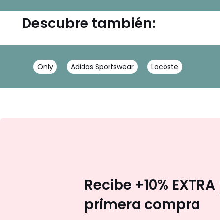
Descubre también:
Only
Adidas Sportswear
Lacoste
Recibe +10% EXTRA 
primera compra