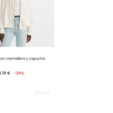
on cremallera y capucha
5.19 €
-20%