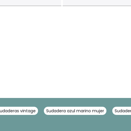
udaderas vintage
Sudadera azul marino mujer
Sudader