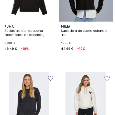
PUMA
PUMA
Sudadera con capucha
Sudadera de cuello redondo
estampado de leopardo,
HER
ESSENTIAL GRAPHIC
54.99 €
49.99 €
49.49 €
-10%
44.99 €
-10%