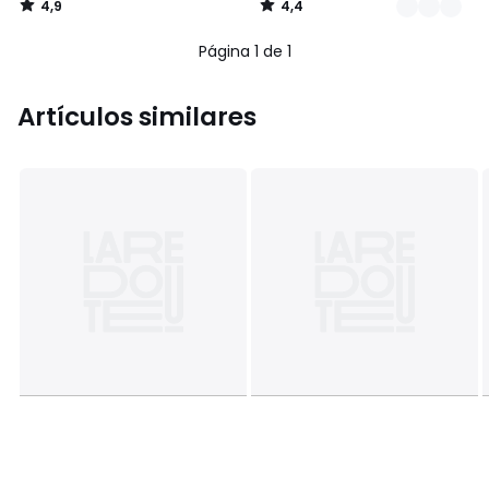
4,9
4,4
/
/
5
5
Página 1 de 1
Artículos similares