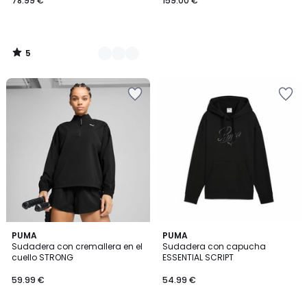
78.99 €
159.00 €
5
/
5
PUMA
PUMA
Sudadera con cremallera en el
Sudadera con capucha
cuello STRONG
ESSENTIAL SCRIPT
59.99 €
54.99 €