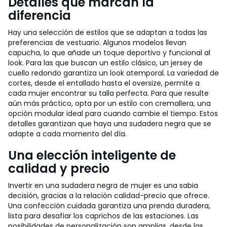
Detalles que marcan la
diferencia
Hay una selección de estilos que se adaptan a todas las
preferencias de vestuario. Algunos modelos llevan
capucha, lo que añade un toque deportivo y funcional al
look. Para las que buscan un estilo clásico, un jersey de
cuello redondo garantiza un look atemporal. La variedad de
cortes, desde el entallado hasta el oversize, permite a
cada mujer encontrar su talla perfecta. Para que resulte
aún más práctico, opta por un estilo con cremallera, una
opción modular ideal para cuando cambie el tiempo. Estos
detalles garantizan que haya una sudadera negra que se
adapte a cada momento del día.
Una elección inteligente de
calidad y precio
Invertir en una sudadera negra de mujer es una sabia
decisión, gracias a la relación calidad-precio que ofrece.
Una confección cuidada garantiza una prenda duradera,
lista para desafiar los caprichos de las estaciones. Las
posibilidades de personalización son amplias, desde las