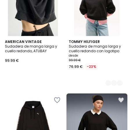
AMERICAN VINTAGE
2
TOMMY HILFIGER
Sudadera de manga larga y
Sudadera de manga larga y
Colores
cuello redondo, ATUBAY
cuello redondo con logotipo
desde
99.99 €
99.99 €
76.99 €
-23%