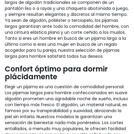
largos de algodón tradicionales se componen de un
pantalón liso o a rayas y una chaqueta abotonada a juego,
y siempre resultan elegantes y discretos al mismo tiempo.
Ya sean de algodón, poliéster o terciopelo, los pijamas
largos garantizan ante todo la comodidad del hombre, con
una cintura elástica plana y un corte ceñido a los muslos.
Tanto si eres un hombre en busca de un pijama largo a la
última como si eres una mujer en busca de un regalo
acogedor para tu pareja, nuestra selección de pijamas
largos para hombre satisfará todos tus deseos.
Confort óptimo para dormir
plácidamente
Elegir un pijama es una cuestión de comodidad personal.
Los pijamas largos para hombre confeccionados en suave
algodón prometen una agradable noche de sueño, incluso
con tiempo más fresco. El algodón, un material natural, es
famoso por su transpirabilidad y suavidad, abrazando la
piel sin irritarla. Nuestros modelos le garantizan una
sensación de bienestar nada más ponérselos. Los cortes
entallados, a menudo muy populares, le ofrecen facilidad