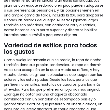
de movimiento sin renunciar a un estilo sofisticado. Los
pijamas con escote redondo o en pico pueden adaptarse
a sus preferencias personales, y las opciones vienen en
una amplia gama de tallas, incluida la XXL para adaptarse
a todas las formas del cuerpo. Nuestros pijamas largos
también son prácticos, con acabados muy cuidados,
como botones en la parte superior y discretos bolsillos
laterales para el móvil o pequeños objetos.
Variedad de estilos para todos
los gustos
Como cualquier armario que se precie, la ropa de noche
también tiene sus propias tendencias. La ropa de dormir
no es una excepción en lo que a moda se refiere, y hay
mucho donde elegir con colecciones que juegan con los
colores y los estampados. Desde los lisos, para los que
prefieren la sencillez, hasta los de cuadros, para los más
atrevidos. Para los que prefieren un pijama más original,
¿por qué no optar por una chaqueta abotonada
combinada con un pantalón de estampado paisley o
geométrico? Para los que prefieren las líneas clásicas, un
conjunto de jersey aportará un toque moderno a una