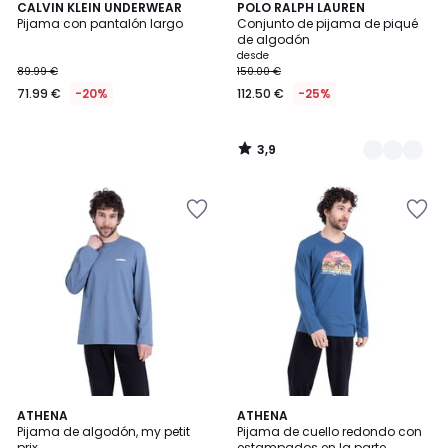
3,9
CALVIN KLEIN UNDERWEAR
2
POLO RALPH LAUREN
/ 5
Pijama con pantalón largo
Conjunto de pijama de piqué
Colores
de algodón
desde
89.99 €
150.00 €
71.99 €
-20%
112.50 €
-25%
3,9
/
5
5
ATHENA
ATHENA
/
Pijama de algodón, my petit
Pijama de cuello redondo con
5
prix
estampados en la parte