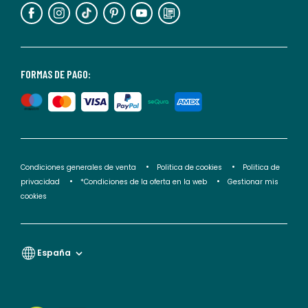
información,
puedes
consultar
nuestra
<2>política
FORMAS DE PAGO:
de
privacidad</2>.
Condiciones generales de venta
Politica de cookies
Politica de
privacidad
*Condiciones de la oferta en la web
Gestionar mis
cookies
España