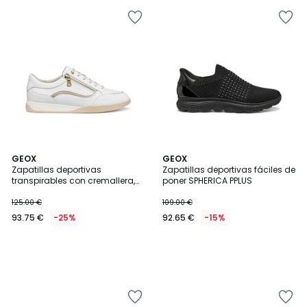
GEOX
GEOX
Zapatillas deportivas
Zapatillas deportivas fáciles de
transpirables con cremallera,
poner SPHERICA PPLUS
MARYEMY
125.00 €
109.00 €
93.75 €
-25%
92.65 €
-15%