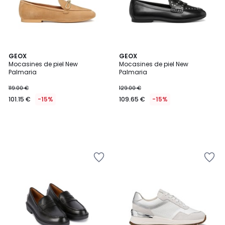
GEOX
GEOX
Mocasines de piel New
Mocasines de piel New
Palmaria
Palmaria
119.00 €
129.00 €
101.15 €
-15%
109.65 €
-15%