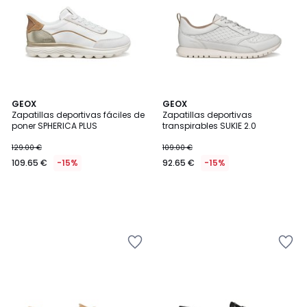
GEOX
GEOX
Zapatillas deportivas fáciles de
Zapatillas deportivas
poner SPHERICA PLUS
transpirables SUKIE 2.0
129.00 €
109.00 €
109.65 €
-15%
92.65 €
-15%