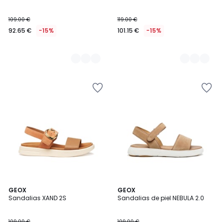
109.00 €
119.00 €
92.65 €
-15%
101.15 €
-15%
GEOX
2
GEOX
Sandalias XAND 2S
Sandalias de piel NEBULA 2.0
Colores
109.00 €
109.00 €