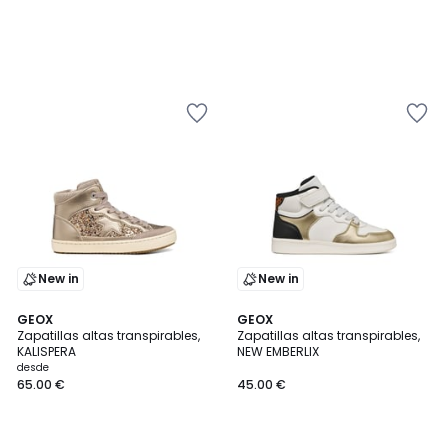
New in
New in
GEOX
GEOX
Zapatillas altas transpirables,
Zapatillas altas transpirables,
KALISPERA
NEW EMBERLIX
desde
65.00 €
45.00 €