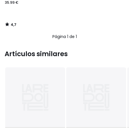
35.99 €
4,7
/
5
Página 1 de 1
Artículos similares