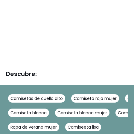
Descubre:
Camisetas de cuello alto
Camiseta roja mujer
Ca
Camiseta blanca
Camiseta blanca mujer
Camise
Ropa de verano mujer
Camiseeta lisa