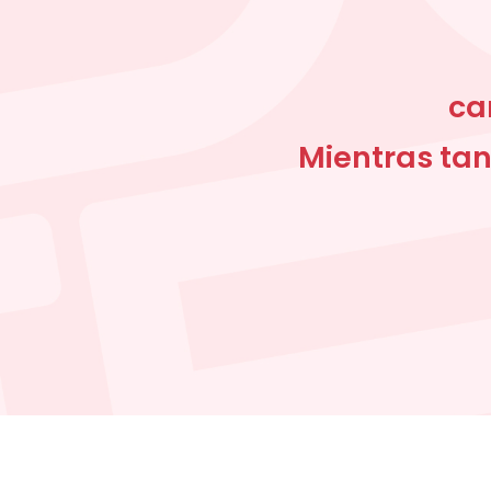
ca
Mientras tan