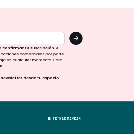
OK
a confirmar tu suscripción.
Al
nicaciones comerciales por parte
aja en cualquier momento. Para
ar
d
.
a newsletter desde tu espacio
NUESTRAS MARCAS