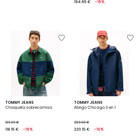
194.65 €
-15%
TOMMY JEANS
TOMMY JEANS
Chaqueta sobrecamisa
Abrigo Chicago 3 en 1
139.00 €
259.00 €
118.15 €
-15%
220.15 €
-15%