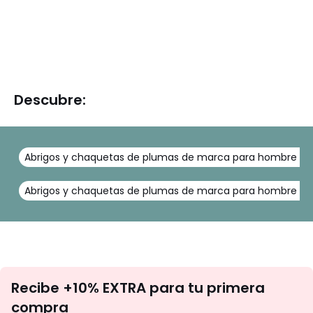
Descubre:
Abrigos y chaquetas de plumas de marca para hombre To
Abrigos y chaquetas de plumas de marca para hombre K
No
Recibe +10% EXTRA para tu primera
te
compra
olvides