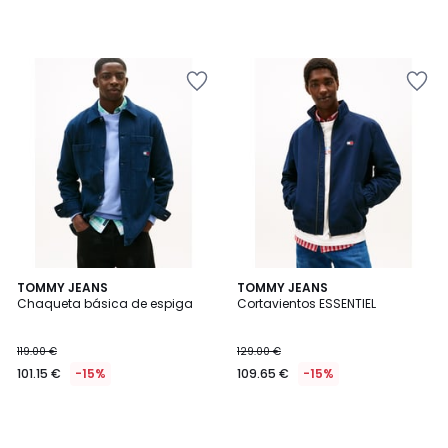
TOMMY JEANS
TOMMY JEANS
Chaqueta básica de espiga
Cortavientos ESSENTIEL
119.00 €
129.00 €
101.15 €
-15%
109.65 €
-15%