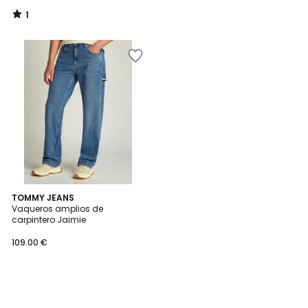
1
/
5
TOMMY JEANS
Vaqueros amplios de
carpintero Jaimie
109.00 €