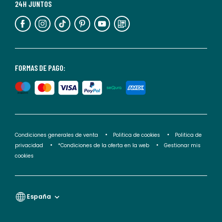
más
24H JUNTOS
información,
puedes
consultar
nuestra
<2>política
FORMAS DE PAGO:
de
privacidad</2>.
Condiciones generales de venta
Politica de cookies
Politica de
privacidad
*Condiciones de la oferta en la web
Gestionar mis
cookies
España