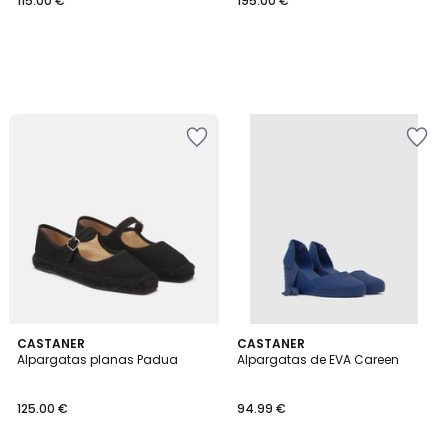
115.00 €
195.00 €
CASTANER
CASTANER
Alpargatas planas Padua
Alpargatas de EVA Careen
125.00 €
94.99 €