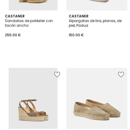
CASTANER
CASTANER
Sandalias de poliéster con
Alpargatas de tira, planas, de
tacón ancho
piel, Padua
255.00 €
150.00 €