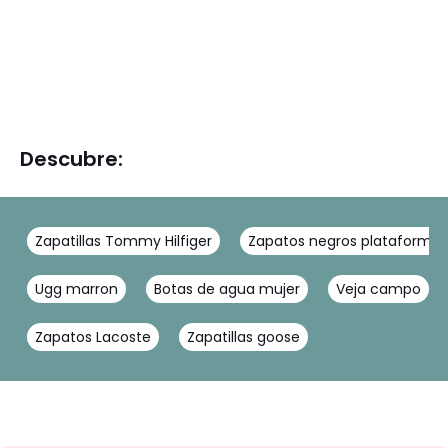
Descubre:
Zapatillas Tommy Hilfiger
Zapatos negros plataforma
Ugg marron
Botas de agua mujer
Veja campo
Zapatos Lacoste
Zapatillas goose