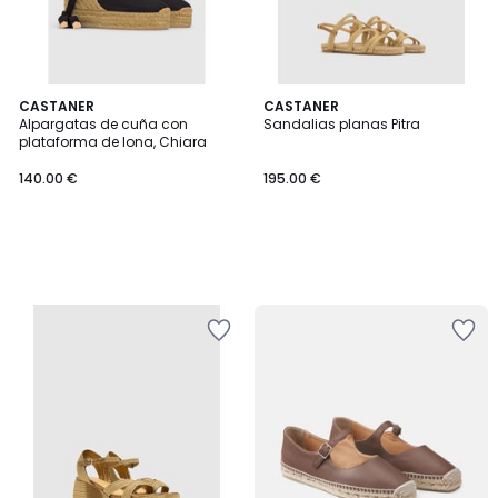
CASTANER
CASTANER
Alpargatas de cuña con
Sandalias planas Pitra
plataforma de lona, Chiara
140.00 €
195.00 €