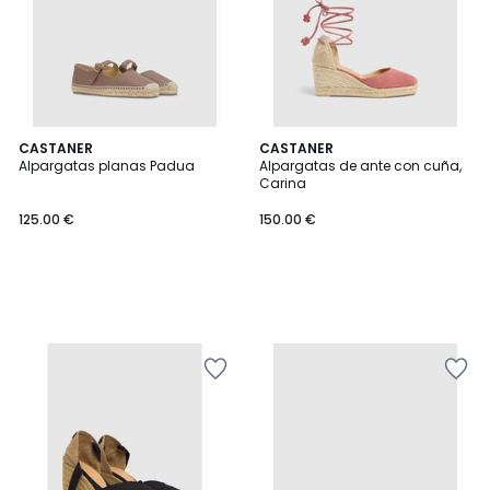
CASTANER
CASTANER
Alpargatas planas Padua
Alpargatas de ante con cuña,
Carina
125.00 €
150.00 €