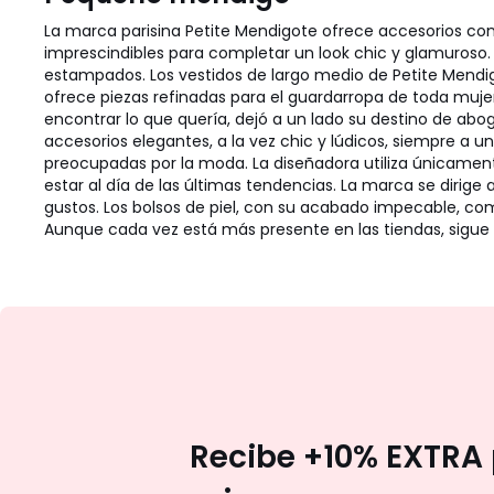
La marca parisina Petite Mendigote ofrece accesorios con
imprescindibles para completar un look chic y glamuroso.
estampados. Los vestidos de largo medio de Petite Mendigo
ofrece piezas refinadas para el guardarropa de toda mujer.
encontrar lo que quería, dejó a un lado su destino de abo
accesorios elegantes, a la vez chic y lúdicos, siempre a u
preocupadas por la moda. La diseñadora utiliza únicamente 
estar al día de las últimas tendencias. La marca se dirig
gustos. Los bolsos de piel, con su acabado impecable, com
Aunque cada vez está más presente en las tiendas, sigue 
Recibe +10% EXTRA 