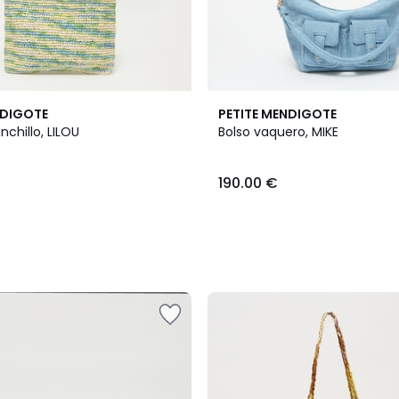
NDIGOTE
PETITE MENDIGOTE
nchillo, LILOU
Bolso vaquero, MIKE
190.00 €