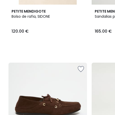
PETITE MENDIGOTE
PETITE ME
Bolso de rafia, SIDONE
Sandalias p
120.00
120.00 €
165.00 €
€.