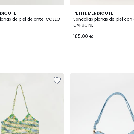
2
NDIGOTE
PETITE MENDIGOTE
Colores
lanas de piel de ante, COELO
Sandalias planas de piel con 
CAPUCINE
165.00 €