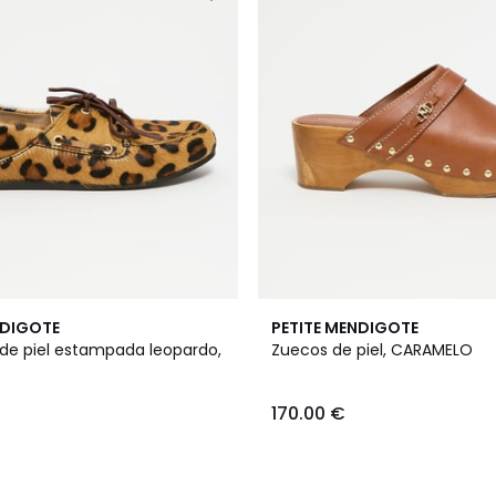
NDIGOTE
PETITE MENDIGOTE
de piel estampada leopardo,
Zuecos de piel, CARAMELO
170.00 €