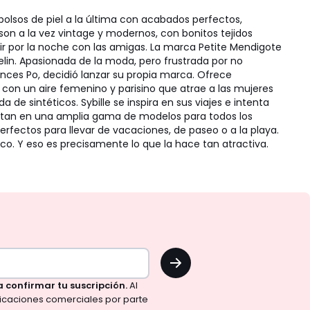
olsos de piel a la última con acabados perfectos,
on a la vez vintage y modernos, con bonitos tejidos
lir por la noche con las amigas. La marca Petite Mendigote
selin. Apasionada de la moda, pero frustrada por no
ences Po, decidió lanzar su propia marca. Ofrece
n con un aire femenino y parisino que atrae a las mujeres
e sintéticos. Sybille se inspira en sus viajes e intenta
esentan en una amplia gama de modelos para todos los
rfectos para llevar de vacaciones, de paseo o a la playa.
o. Y eso es precisamente lo que la hace tan atractiva.
OK
a confirmar tu suscripción.
Al
nicaciones comerciales por parte