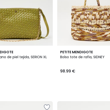
NDIGOTE
PETITE MENDIGOTE
no de piel tejida, SERION XL
Bolso tote de rafia, SIDNEY
98.99 €