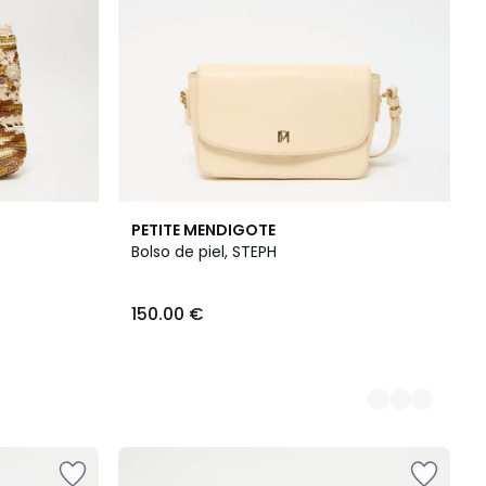
2
PETITE MENDIGOTE
Colores
Bolso de piel, STEPH
150.00 €