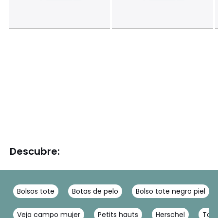
Descubre:
Bolsos tote
Botas de pelo
Bolso tote negro piel
Veja campo mujer
Petits hauts
Herschel
Tomm