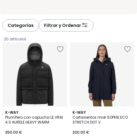
Categorías
Filtrar y Ordenar
20 artículos
K-WAY
K-WAY
Plumífero con capucha LE VRAI
Cortavientos midi SOPHIE ECO
4.0 AURELE HEAVY WARM
STRETCH DOT V
350.00
350.00 €
200.00 €
€.