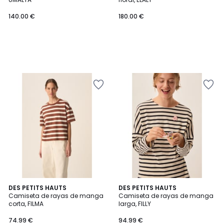
140.00 €
180.00 €
DES PETITS HAUTS
DES PETITS HAUTS
Camiseta de rayas de manga
Camiseta de rayas de manga
corta, FILMA
larga, FILLY
74.99 €
94.99 €