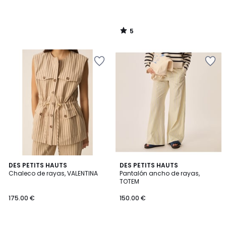
5
/
5
DES PETITS HAUTS
DES PETITS HAUTS
Chaleco de rayas, VALENTINA
Pantalón ancho de rayas,
TOTEM
175.00 €
150.00 €