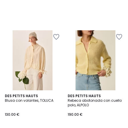
DES PETITS HAUTS
DES PETITS HAUTS
Blusa con volantes, TOLUCA
Rebeca abotonada con cuello
polo, ALPOLO
130.00 €
190.00 €