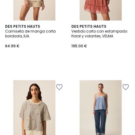
DES PETITS HAUTS
DES PETITS HAUTS
Camiseta de manga corta
Vestido corto con estampado
bordada, ILIA
floral y volantes, VELMA
84.99 €
195.00 €