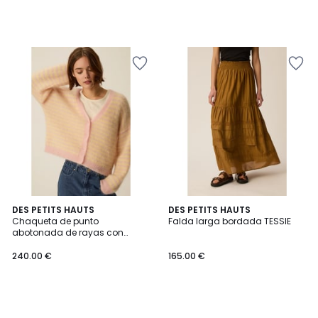
DES PETITS HAUTS
DES PETITS HAUTS
Chaqueta de punto
Falda larga bordada TESSIE
abotonada de rayas con
cuello en V, ALVARO
240.00 €
165.00 €