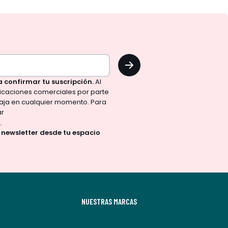
OK
a confirmar tu suscripción.
Al
nicaciones comerciales por parte
aja en cualquier momento. Para
ar
d
.
a newsletter desde tu espacio
NUESTRAS MARCAS