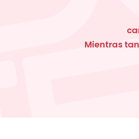
ca
Mientras tan