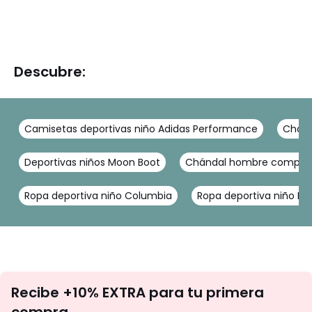
Descubre:
Camisetas deportivas niño Adidas Performance
Chand
Deportivas niños Moon Boot
Chándal hombre comple
Ropa deportiva niño Columbia
Ropa deportiva niño M
No
Recibe +10% EXTRA para tu primera
te