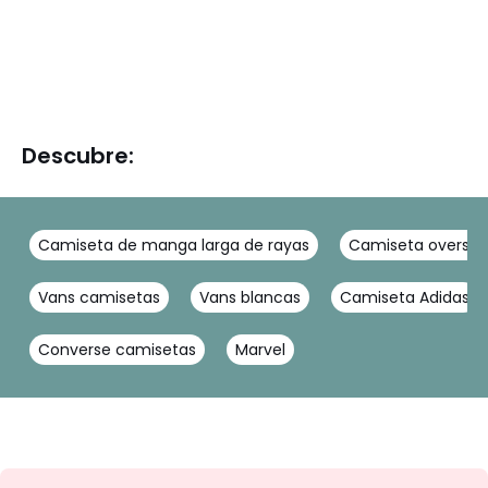
Descubre:
Camiseta de manga larga de rayas
Camiseta oversiz
Vans camisetas
Vans blancas
Camiseta Adidas
Converse camisetas
Marvel
No