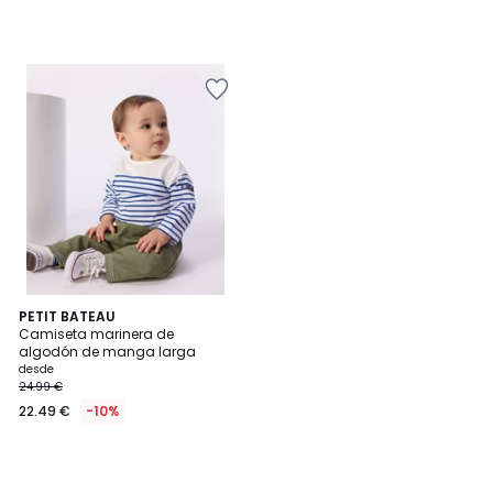
PETIT BATEAU
Camiseta marinera de
algodón de manga larga
desde
24.99 €
22.49 €
-10%