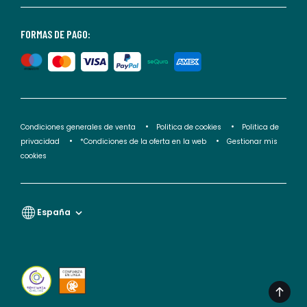
nuestra
<2>política
FORMAS DE PAGO:
de
privacidad</2>.
Condiciones generales de venta
Politica de cookies
Politica de
privacidad
*Condiciones de la oferta en la web
Gestionar mis
cookies
España