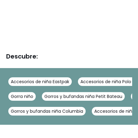
Descubre:
Accesorios de niña Eastpak
Accesorios de niña Polo Ra
Gorra niño
Gorros y bufandas niña Petit Bateau
G
Gorros y bufandas niña Columbia
Accesorios de niña T