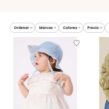
Ordenar
marcas
colores
precio