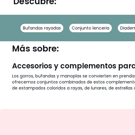
Descubre:
Bufandas rayadas
Conjunto lenceria
Diade
Más sobre:
Accesorios y complementos para
Los gorros, bufandas y manoplas se convierten en prendas
ofrecemos conjuntos combinados de estos complementos:
de estampados coloridos a rayas, de lunares, de estrellas 