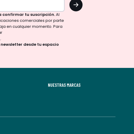
OK
a confirmar tu suscripción.
Al
nicaciones comerciales por parte
aja en cualquier momento. Para
ar
d
.
a newsletter desde tu espacio
NUESTRAS MARCAS