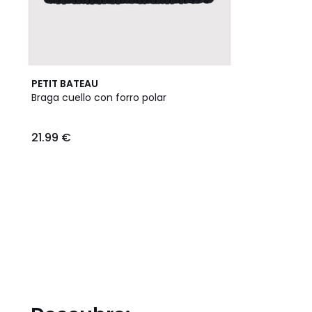
PETIT BATEAU
Braga cuello con forro polar
21.99 €