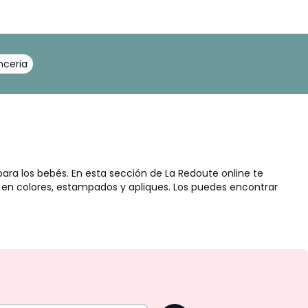
nceria
ara los bebés. En esta sección de La Redoute online te
n colores, estampados y apliques. Los puedes encontrar