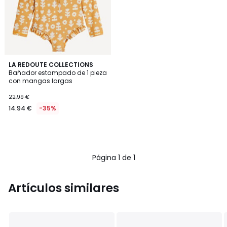
LA REDOUTE COLLECTIONS
Bañador estampado de 1 pieza
con mangas largas
22.99 €
14.94 €
-35%
Página 1 de 1
Artículos similares