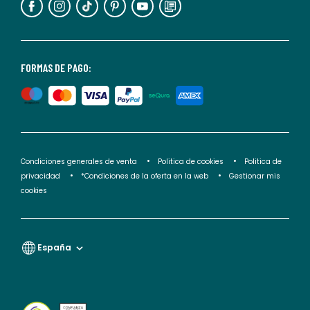
puedes
consultar
nuestra
<2>política
FORMAS DE PAGO:
de
privacidad</2>.
Condiciones generales de venta
Politica de cookies
Politica de
privacidad
*Condiciones de la oferta en la web
Gestionar mis
cookies
España