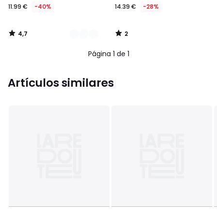
11.99 €
-40%
14.39 €
-28%
4,7
2
/
/
5
5
Página 1 de 1
Artículos similares