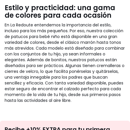
Estilo y practicidad: una gama
de colores para cada ocasión
En La Redoute entendemos la importancia del estilo,
incluso para los más pequeños. Por eso, nuestra colección
de patucos para bebé niño está disponible en una gran
variedad de colores, desde el clásico marrón hasta tonos
más atrevidos. Cada modelo está diseñado para combinar
con los conjuntos de tu hijo, ya sean informales o
elegantes. Además de bonitos, nuestros patucos están
diseñados para ser prácticos. Algunas tienen cremalleras o
cierres de velcro, lo que facilita ponérselas y quitárselas,
una ventaja innegable para los padres que buscan
sencillez y eficacia. Con tanta variedad disponible, puedes
estar seguro de encontrar el calzado perfecto para cada
momento de la vida de tu hijo, desde sus primeros pasos
hasta las actividades al aire libre.
No
Recibe +10% EXTRA para tu primera