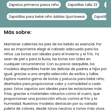
Zapatos primeros pasos niña
Zapatillas talla 23
Za
Zapatillas para bebé niño Adidas Sportswear
Zapatilla
Más sobre:
Mantener calientes los pies de los bebés es esencial. Por
eso es importante elegir el calzado adecuado para los
niños. Las botas son ideales para el invierno y el frío. Ya
sean de piel o para la lluvia, las botas son útiles en
cualquier circunstancia. Con su precio asequible, los
modelos disponibles harán las delicias de padres e hijos por
igual, gracias a una amplia selección de estilos y tallas.
Explora nuestra gama de botas y patucos para bebé niño,
diseñados para proporcionar calor y comodidad a cada
paso. Estos zapatos son ideales para las estaciones más
frías, gracias a materiales robustos como el cuero, que
proporcionan una protección eficaz contra el frío y la
humedad. Nuestros modelos destacan por su variada
paleta de colores, desde tonos neutros a tonos más vivos.