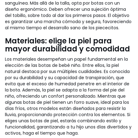
sanguínea. Más allá de la talla, opta por botas con un
diseño ergonómico. Deben ofrecer una sujeción óptima
del tobillo, sobre todo al dar los primeros pasos. El objetivo
es garantizar una marcha cómoda y segura, favoreciendo
al mismo tiempo el desarrollo sano de los piececitos.
Materiales: elige la piel para
mayor durabilidad y comodidad
Los materiales desempeñan un papel fundamental en la
elección de las botas de bebé niño. Entre ellos, la piel
natural destaca por sus múltiples cualidades. Es conocida
por su durabilidad y su capacidad de transpiración, que
evita que el exceso de humedad penetre en el interior de
la bota. Además, la piel se adapta a la forma del pie del
niño, ofreciendo un confort personalizado. Mientras que
algunas botas de piel tienen un forro suave, ideal para los
días fríos, otros modelos están diseñados para resistir la
lluvia, proporcionando protección contra los elementos. Si
eliges unas botas de piel, estarás combinando estilo y
funcionalidad, garantizando a tu hijo unos días divertidos y
activos, haga el tiempo que haga.