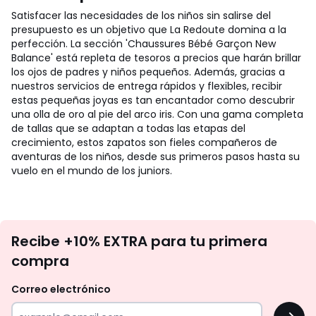
Satisfacer las necesidades de los niños sin salirse del
presupuesto es un objetivo que La Redoute domina a la
perfección. La sección 'Chaussures Bébé Garçon New
Balance' está repleta de tesoros a precios que harán brillar
los ojos de padres y niños pequeños. Además, gracias a
nuestros servicios de entrega rápidos y flexibles, recibir
estas pequeñas joyas es tan encantador como descubrir
una olla de oro al pie del arco iris. Con una gama completa
de tallas que se adaptan a todas las etapas del
crecimiento, estos zapatos son fieles compañeros de
aventuras de los niños, desde sus primeros pasos hasta su
vuelo en el mundo de los juniors.
No
Recibe +10% EXTRA para tu primera
te
compra
olvides
revisar
Correo electrónico
tu
OK