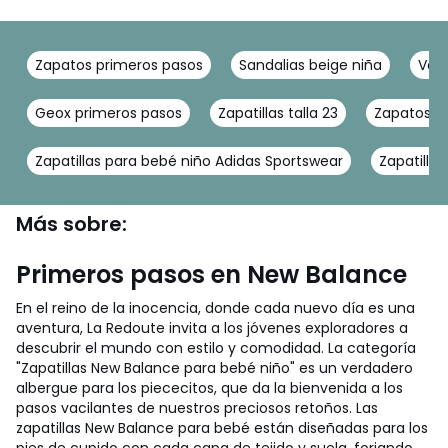
Zapatos primeros pasos
Sandalias beige niña
Vans
Geox primeros pasos
Zapatillas talla 23
Zapatos be
Zapatillas para bebé niño Adidas Sportswear
Zapatilla
Más sobre:
Primeros pasos en New Balance
En el reino de la inocencia, donde cada nuevo día es una
aventura, La Redoute invita a los jóvenes exploradores a
descubrir el mundo con estilo y comodidad. La categoría
"Zapatillas New Balance para bebé niño" es un verdadero
albergue para los piececitos, que da la bienvenida a los
pasos vacilantes de nuestros preciosos retoños. Las
zapatillas New Balance para bebé están diseñadas para los