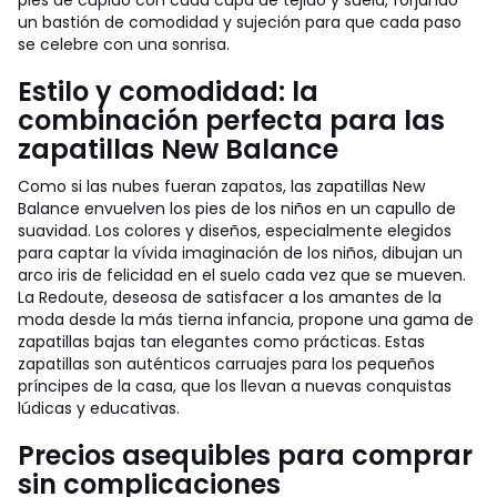
pies de cupido con cada capa de tejido y suela, forjando
un bastión de comodidad y sujeción para que cada paso
se celebre con una sonrisa.
Estilo y comodidad: la
combinación perfecta para las
zapatillas New Balance
Como si las nubes fueran zapatos, las zapatillas New
Balance envuelven los pies de los niños en un capullo de
suavidad. Los colores y diseños, especialmente elegidos
para captar la vívida imaginación de los niños, dibujan un
arco iris de felicidad en el suelo cada vez que se mueven.
La Redoute, deseosa de satisfacer a los amantes de la
moda desde la más tierna infancia, propone una gama de
zapatillas bajas tan elegantes como prácticas. Estas
zapatillas son auténticos carruajes para los pequeños
príncipes de la casa, que los llevan a nuevas conquistas
lúdicas y educativas.
Precios asequibles para comprar
sin complicaciones