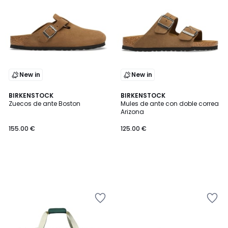
New in
New in
BIRKENSTOCK
BIRKENSTOCK
Zuecos de ante Boston
Mules de ante con doble correa
Arizona
155.00 €
125.00 €