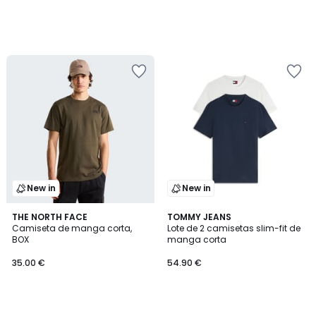
New in
New in
THE NORTH FACE
TOMMY JEANS
Camiseta de manga corta,
Lote de 2 camisetas slim-fit de
BOX
manga corta
35.00 €
54.90 €