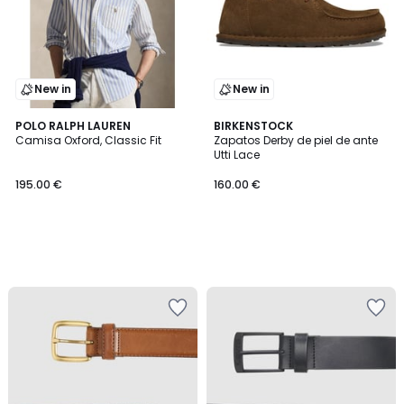
New in
New in
POLO RALPH LAUREN
BIRKENSTOCK
Camisa Oxford, Classic Fit
Zapatos Derby de piel de ante
Utti Lace
195.00 €
160.00 €