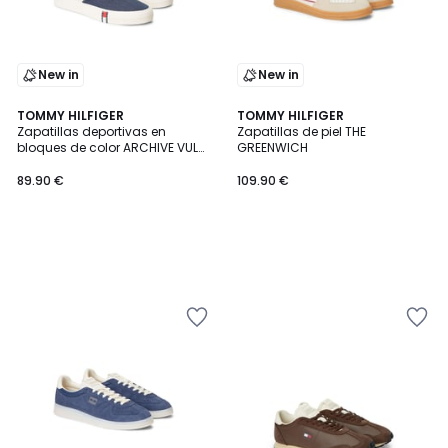
New in
New in
TOMMY HILFIGER
TOMMY HILFIGER
Zapatillas deportivas en
Zapatillas de piel THE
bloques de color ARCHIVE VULC
GREENWICH
Y2K
89.90 €
109.90 €