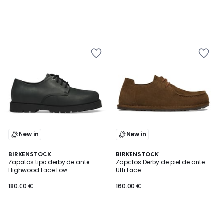
New in
New in
BIRKENSTOCK
BIRKENSTOCK
Zapatos tipo derby de ante
Zapatos Derby de piel de ante
Highwood Lace Low
Utti Lace
180.00 €
160.00 €