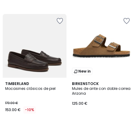
New in
TIMBERLAND
BIRKENSTOCK
Mocasines clásicos de piel
Mules de ante con doble correa
Arizona
170.00 €
125.00 €
153.00 €
-10%