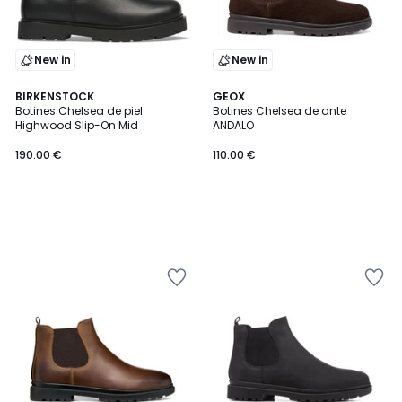
New in
New in
BIRKENSTOCK
GEOX
Botines Chelsea de piel
Botines Chelsea de ante
Highwood Slip-On Mid
ANDALO
190.00 €
110.00 €