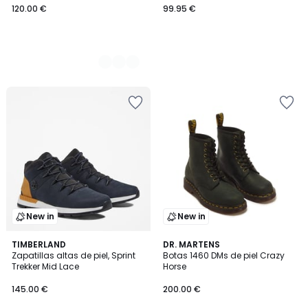
120.00 €
99.95 €
New in
New in
TIMBERLAND
DR. MARTENS
Zapatillas altas de piel, Sprint
Botas 1460 DMs de piel Crazy
Trekker Mid Lace
Horse
145.00 €
200.00 €