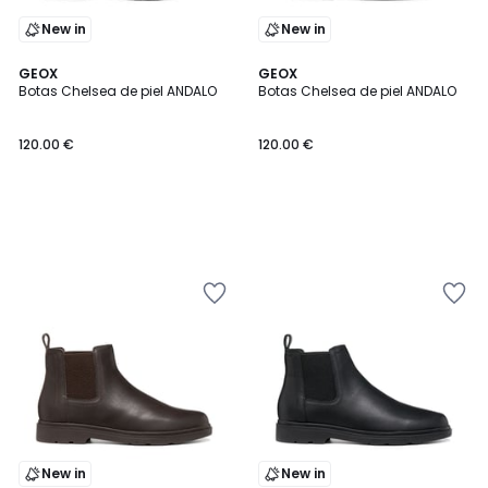
New in
New in
GEOX
GEOX
Botas Chelsea de piel ANDALO
Botas Chelsea de piel ANDALO
120.00 €
120.00 €
New in
New in