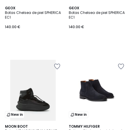
GEOX
GEOX
Botas Chelsea de piel SPHERICA
Botas Chelsea de piel SPHERICA
EC1
EC1
140.00 €
140.00 €
New in
New in
MOON BOOT
TOMMY HILFIGER