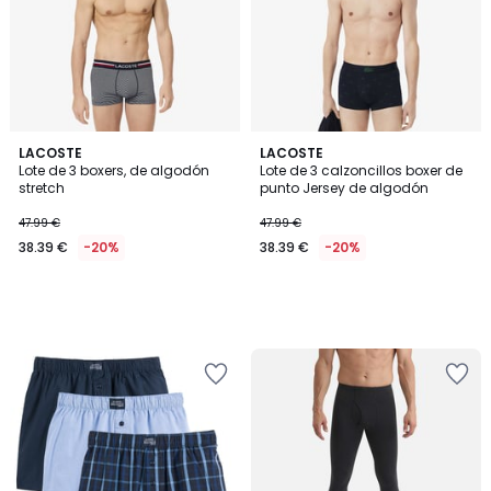
LACOSTE
LACOSTE
Lote de 3 boxers, de algodón
Lote de 3 calzoncillos boxer de
stretch
punto Jersey de algodón
47.99 €
47.99 €
38.39 €
-20%
38.39 €
-20%