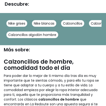
Descubre:
Nike grises
Nike blancas
Calzoncillos
Calzona
Calzoncillos algodón hombre
Más sobre:
Calzoncillos de hombre,
comodidad todo el día
Para poder dar lo mejor de ti mismo día tras día es muy
importante que te sientas cómodo, y para ello tu ropa se
tiene que adaptar a tu cuerpo y a tu estilo de vida. La
comodidad empieza por elegir la ropa interior adecuada
para ti, aquella que te proporciona más tranquilidad y
confort. Los clásicos
calzoncillos de hombre
que
encontrarás en La Redoute son una apuesta segura si te