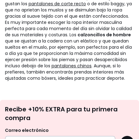
gustan los
pantalones de corte recto
o de estilo baggy, ya
que no aprietan los muslos y se disimulan bajo la ropa
gracias al suave tejido con el que están confeccionados.
Es muy importante escoger la ropa interior masculina
perfecta para cada momento del día sin olvidar la calidad
de sus materiales y costuras. Los
calzoncillos de hombre
que se ajustan a la cadera con un elástico y que quedan
sueltos en el muslo, por ejemplo, son perfectos para el día
a día ya que te proporcionan la máxima comodidad sin
ejercer presión sobre las piernas y pasan desapercibidos
incluso debajo de los
pantalones chinos
. Aunque, si lo
prefieres, también encontrarás prendas interiores más
ajustadas como bóxers, ideales para practicar deporte.
No
Recibe +10% EXTRA para tu primera
te
compra
olvides
revisar
Correo electrónico
tu