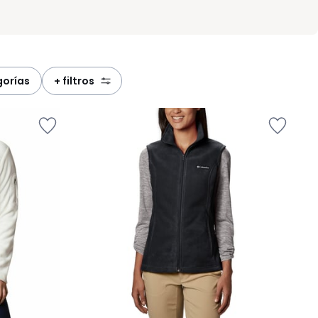
gorías
+ filtros