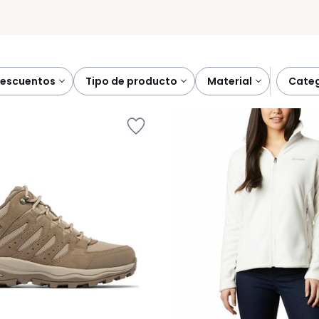
descuentos
tipo de producto
material
cate