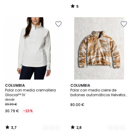
5
/
5
3,7
2,8
3
COLUMBIA
2
COLUMBIA
/ 5
/ 5
Polar con media cremallera
Polar con medio cierre de
Colores
Colores
Glacial™ IV
botones automáticos Helvetia™
II
desde
39.99 €
80.00 €
30.79 €
-23%
3,7
2,8
/
/