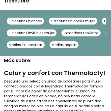
Descubre:
Calcetines blancos
Calcetines blancos mujer
Dim
Calcetines invisibles mujer
Calcetines tobilleros
M
Medias sin costuras
Medias negras
Más sobre:
Calor y confort con Thermolactyl
Descubra una selección única de calcetines para mujer
confeccionados con el legendario Thermolactyl, famoso
por su increíble poder de calentamiento. Cuando las
temperaturas caen en picado, no hay nada como la
suavidad de estos calcetines envolventes de punto fino.
Imagina meter los pies en un capullo de suavidad y salir a