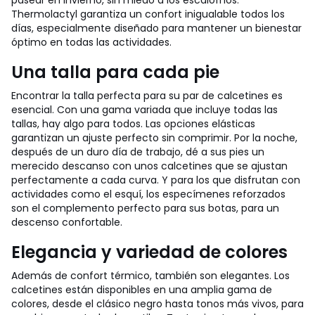
pasear en invierno, sin miedo a los escalofríos.
Thermolactyl garantiza un confort inigualable todos los
días, especialmente diseñado para mantener un bienestar
óptimo en todas las actividades.
Una talla para cada pie
Encontrar la talla perfecta para su par de calcetines es
esencial. Con una gama variada que incluye todas las
tallas, hay algo para todos. Las opciones elásticas
garantizan un ajuste perfecto sin comprimir. Por la noche,
después de un duro día de trabajo, dé a sus pies un
merecido descanso con unos calcetines que se ajustan
perfectamente a cada curva. Y para los que disfrutan con
actividades como el esquí, los especímenes reforzados
son el complemento perfecto para sus botas, para un
descenso confortable.
Elegancia y variedad de colores
Además de confort térmico, también son elegantes. Los
calcetines están disponibles en una amplia gama de
colores, desde el clásico negro hasta tonos más vivos, para