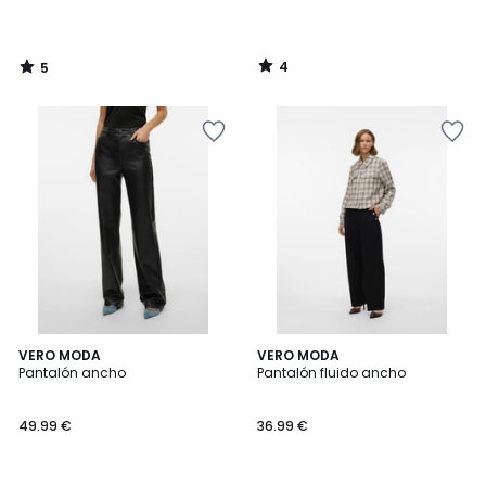
4
5
/
/
5
5
VERO MODA
VERO MODA
Pantalón ancho
Pantalón fluido ancho
49.99 €
36.99 €