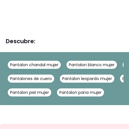
Descubre:
Pantalon chandal mujer
Pantalon blanco mujer
P
Pantalones de cuero
Pantalon leopardo mujer
Pa
Pantalon piel mujer
Pantalon pana mujer
No