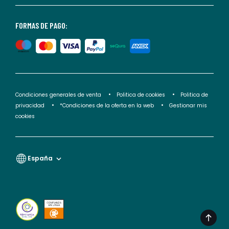
nuestra
<2>política
FORMAS DE PAGO:
de
privacidad</2>.
Condiciones generales de venta
Politica de cookies
Politica de
privacidad
*Condiciones de la oferta en la web
Gestionar mis
cookies
España