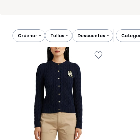
Ordenar
tallas
descuentos
catego