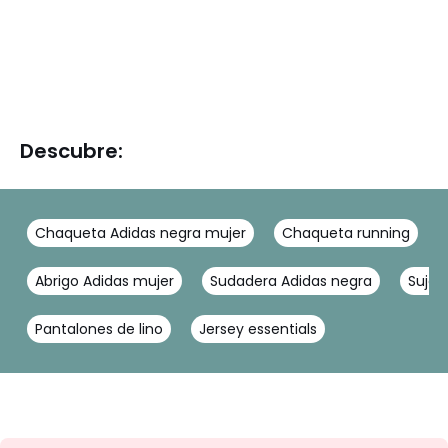
Descubre:
Chaqueta Adidas negra mujer
Chaqueta running
Abrigo Adidas mujer
Sudadera Adidas negra
Sujet
Pantalones de lino
Jersey essentials