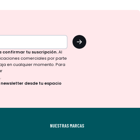
OK
a confirmar tu suscripción.
Al
nicaciones comerciales por parte
aja en cualquier momento. Para
ar
d
.
a newsletter desde tu espacio
NUESTRAS MARCAS