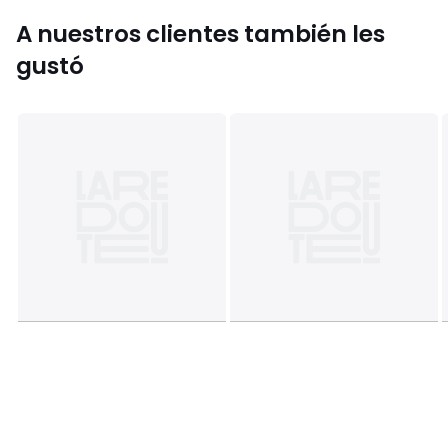
Tallas
XS, S, M, L, XL, XXL
A nuestros clientes también les
gustó