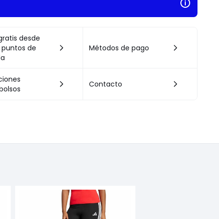
gratis desde
 puntos de
Métodos de pago
da
ciones
Contacto
bolsos