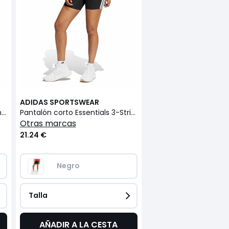
ADIDAS SPORTSWEAR
Pantalón amplio de felpa Essentials 3 stripes
Pantalón corto Essentials 3-Stripes
otras marcas
21.24 €
Negro
Talla
AÑADIR A LA CESTA