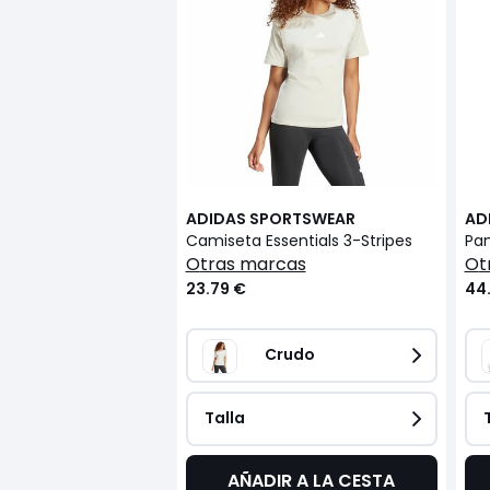
ADIDAS SPORTSWEAR
AD
Camiseta Essentials 3-Stripes
otras marcas
o
23.79 €
44
Crudo
Talla
AÑADIR A LA CESTA