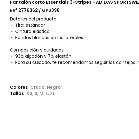
Pantalón corto Essentials 3-Stripes - ADIDAS SPORTSW
Ref
2776362 / GPS398
Detalles del producto
• Tiro: estándar
• Cintura elástica
• Bandas blancas en los laterales
Composición y cuidados
• 93% algodón y 7% elastán
• Para su cuidado, te recomendamos seguir los consejos i
Colores
Crudo, Negro
Tallas
XS, S, M, L, XL