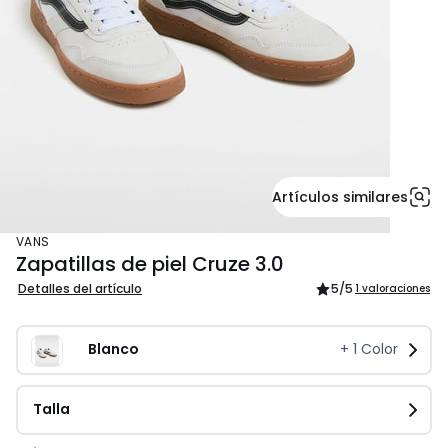
Artículos similares
VANS
Zapatillas de piel Cruze 3.0
Detalles del artículo
5
/5
1 valoraciones
Blanco
+
1
Color
Talla