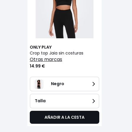
ONLY PLAY
Crop top Jaia sin costuras
otras marcas
14.99 €
Negro
Talla
AÑADIR A LA CESTA