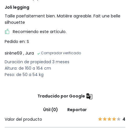
Joli legging
Taille paefaitement bien. Matière agreable. Fait une belle
silhouette
Recomiendo este artículo.
Pedido en: S
sirène69
, Jura
Comprador verificado
Duración de propiedad 3 meses
Altura: de 160 a 164 cm
Peso: de 50 a 54 kg
Traducido por Google
Útil (0)
Reportar
Valor del producto
4