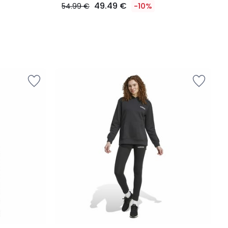
49.49 €
54.99 €
-10%