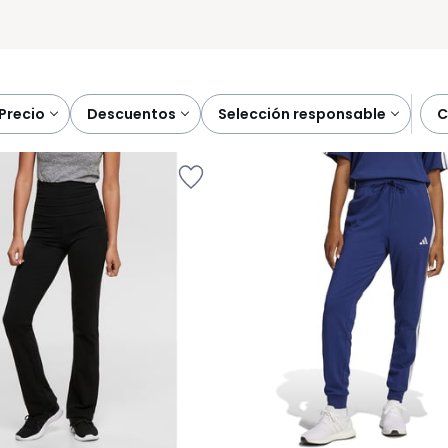
precio
descuentos
selección responsable