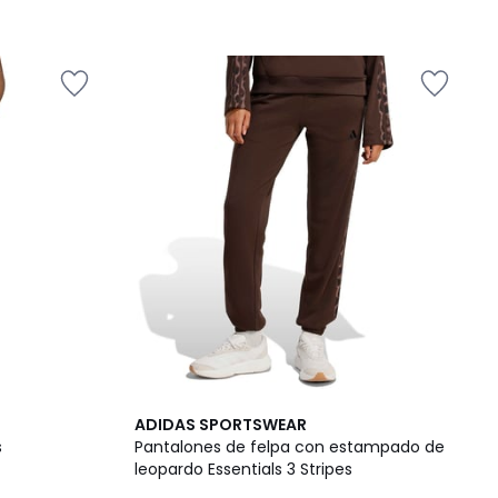
ADIDAS SPORTSWEAR
s
Pantalones de felpa con estampado de
leopardo Essentials 3 Stripes