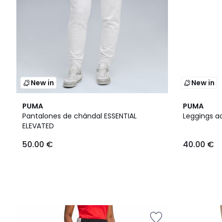
New in
New in
PUMA
PUMA
Pantalones de chándal ESSENTIAL
Leggings 
ELEVATED
50.00 €
40.00 €